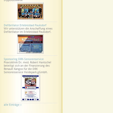
Dippoldiswalde
Defibrillator Erlebnisbad Paulsdorf
Wir unterstützen die Anschaffung eines
Defibrillator im Erlebnisbad Paulsdorf.
Sponsoring DRK-Seniorenservice
Praxisklinik Dr. med. Robert Hantschel
beteiligt sich an der Finanzierung des
Renault Kangoo für die DRK
Seniorenservice Heidepark gGmbH.
alle Einträge »