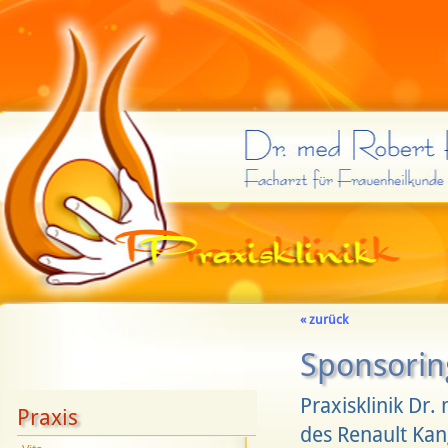
« zurück
Sponsorin
Praxisklinik Dr.
Praxis
des Renault Ka