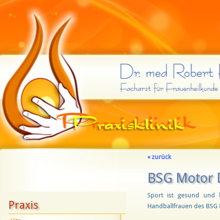
« zurück
BSG Motor 
Sport ist gesund und 
Praxis
Handballfrauen des BSG 