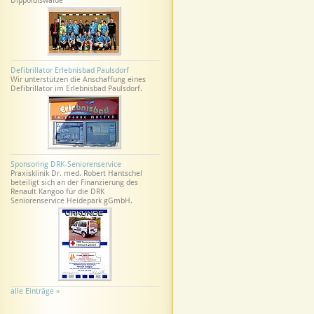
Dippoldiswalde
Defibrillator Erlebnisbad Paulsdorf
Wir unterstützen die Anschaffung eines
Defibrillator im Erlebnisbad Paulsdorf.
Sponsoring DRK-Seniorenservice
Praxisklinik Dr. med. Robert Hantschel
beteiligt sich an der Finanzierung des
Renault Kangoo für die DRK
Seniorenservice Heidepark gGmbH.
alle Einträge »