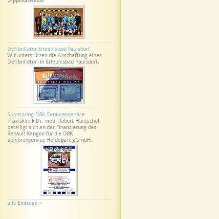
Dippoldiswalde
Defibrillator Erlebnisbad Paulsdorf
Wir unterstützen die Anschaffung eines
Defibrillator im Erlebnisbad Paulsdorf.
Sponsoring DRK-Seniorenservice
Praxisklinik Dr. med. Robert Hantschel
beteiligt sich an der Finanzierung des
Renault Kangoo für die DRK
Seniorenservice Heidepark gGmbH.
alle Einträge »