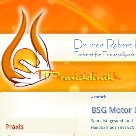
« zurück
BSG Motor 
Sport ist gesund und 
Praxis
Handballfrauen des BSG 