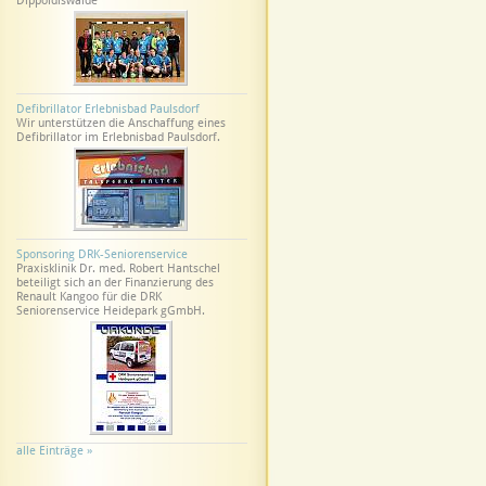
Dippoldiswalde
Defibrillator Erlebnisbad Paulsdorf
Wir unterstützen die Anschaffung eines
Defibrillator im Erlebnisbad Paulsdorf.
Sponsoring DRK-Seniorenservice
Praxisklinik Dr. med. Robert Hantschel
beteiligt sich an der Finanzierung des
Renault Kangoo für die DRK
Seniorenservice Heidepark gGmbH.
alle Einträge »