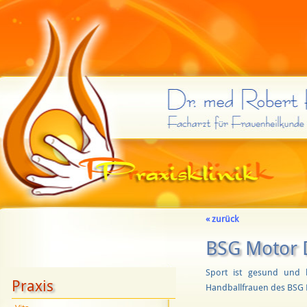
« zurück
BSG Motor 
Sport ist gesund und 
Praxis
Handballfrauen des BSG 